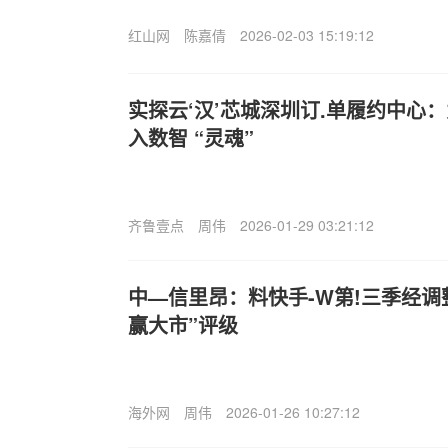
红山网
陈嘉倩
2026-02-03 15:19:12
实探云‘汉’芯城深圳订.单履约中心
入数智 “灵魂”
齐鲁壹点
周伟
2026-01-29 03:21:12
中—信里昂：料快手-W第!三季经调整
赢大市”评级
海外网
周伟
2026-01-26 10:27:12