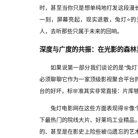
时，甚至当你只是想单纯地打发这段漫
一刻，屏幕亮起，现实退散，兔灯⭐的
人，去听那些只属于未来的回响。
深度与广度的共振：在光影的森林
如果说第一部分我们谈论的是“兔灯
必须聊聊它作为一家顶级影视聚合平台
台的好坏，标🌸准其实非常直接：片库
兔灯电影网在这些方面表现得🌸像
下最热门的院线大片、好莱坞工业精品
的、甚至是在影史上险些被🤔遗忘的艺