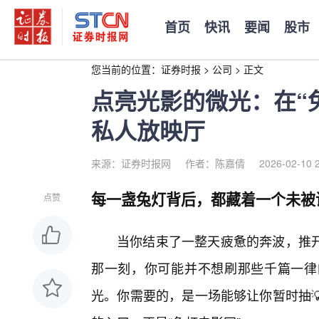
首页
快讯
要闻
股市
您当前的位置：
证券时报
>
公司
>
正文
点亮光影的微光：在“
私人放映厅
来源：证券时报网
作者：陈嘉倩
2026-02-10 
每一盏兔灯背后，都藏着一个未被
点赞
当你结束了一整天疲惫的奔波，推
那一刻，你可能并不想刷那些千篇一律
光。你需要的，是一场能够让你暂时抽