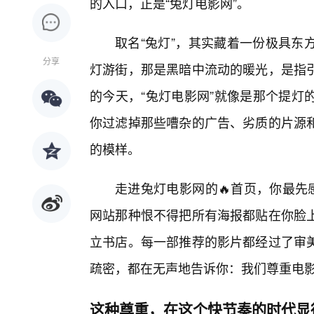
的入口，正是“兔灯电影网”。
取名“兔灯”，其实藏着一份极具东
分享
灯游街，那是黑暗中流动的暖光，是指
的今天，“兔灯电影网”就像是那个提灯
你过滤掉那些嘈杂的广告、劣质的片源
的模样。
走进兔灯电影网的🔥首页，你最先
网站那种恨不得把所有海报都贴在你脸
立书店。每一部推荐的影片都经过了审
疏密，都在无声地告诉你：我们尊重电
这种尊重，在这个快节奏的时代显