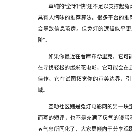
单纯的“全”和“快”还不足以支撑
具有人情味的推荐算法。很多平台的推荐
会导致信息茧房。但兔灯的逻辑似乎更上
阶”。
如果你最近在看库布🙂里克，它可
在寻找轻松的爆米花电影，它可能会在
佳作。它在试图拓宽你的审美边界，引
域。
互动社区则是兔灯电影网的另一块
而写的短评，也不是充满了戾气的谩骂和
🔥气息所同化了，大家更倾向于分享观