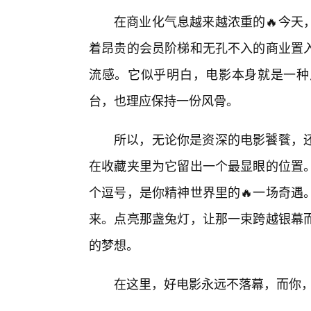
在商业化气息越来越浓重的🔥今天
着昂贵的会员阶梯和无孔不入的商业置入
流感。它似乎明白，电影本身就是一种
台，也理应保持一份风骨。
所以，无论你是资深的电影饕餮，
在收藏夹里为它留出一个最显眼的位置
个逗号，是你精神世界里的🔥一场奇遇
来。点亮那盏兔灯，让那一束跨越银幕
的梦想。
在这里，好电影永远不落幕，而你