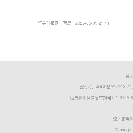
证券时报网
曹晨
2025-08-05 21:44
关
备案号：
粤ICP备09109218
违法和不良信息举报电话：0755-83
深圳证券
Copyright